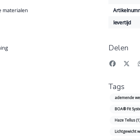
Artikelnum
 materialen
levertijd
Delen
ing
Tags
ademende we
BOA® Fit Sys
Haze Tellus
(1
Lichtgewicht