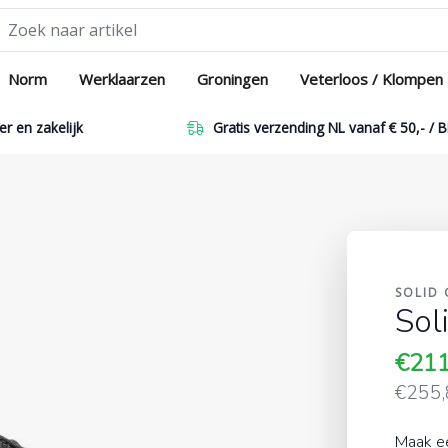
Norm
Werklaarzen
Groningen
Veterloos / Klompen
er en zakelijk
Gratis verzending NL vanaf € 50,- / B
SOLID 
Sol
€21
€255
Maak e