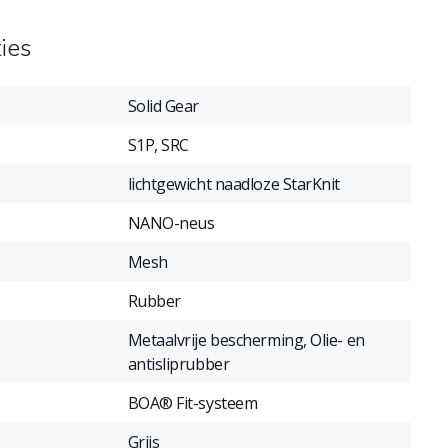
ties
Solid Gear
S1P, SRC
lichtgewicht naadloze StarKnit
NANO-neus
Mesh
Rubber
Metaalvrije bescherming, Olie- en
antisliprubber
BOA® Fit-systeem
Grijs