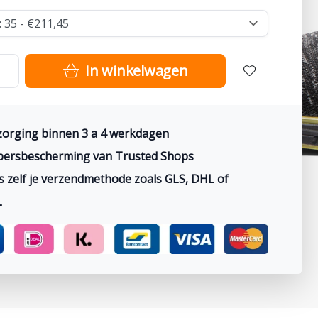
In winkelwagen
orging binnen 3 a 4 werkdagen
persbescherming van Trusted Shops
s zelf je verzendmethode zoals GLS, DHL of
L