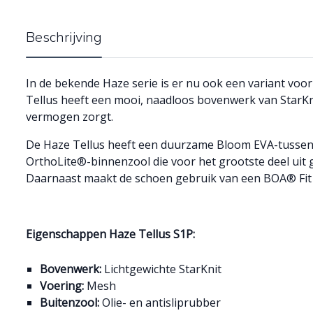
Beschrijving
In de bekende Haze serie is er nu ook een variant vo
Tellus heeft een mooi, naadloos bovenwerk van StarK
vermogen zorgt.
De Haze Tellus heeft een duurzame Bloom EVA-tussenz
OrthoLite®-binnenzool die voor het grootste deel uit g
Daarnaast maakt de schoen gebruik van een BOA® Fit
Eigenschappen Haze Tellus S1P:
Bovenwerk:
Lichtgewichte StarKnit
Voering:
Mesh
Buitenzool:
Olie- en antisliprubber