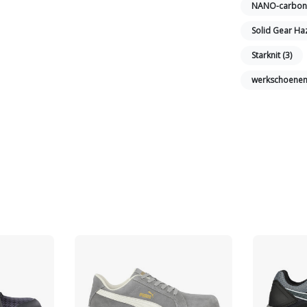
NANO-carbon
Solid Gear H
Starknit
(3)
werkschoene