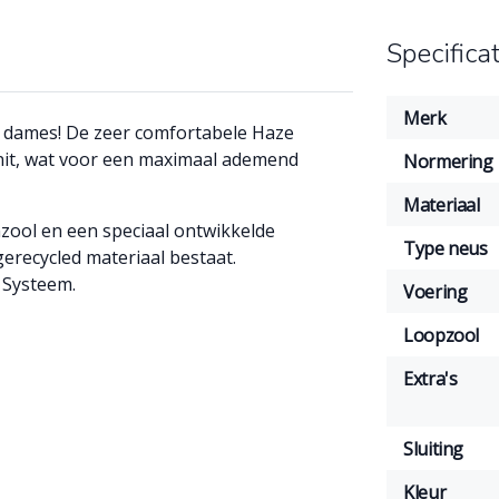
Specifica
Merk
or dames! De zeer comfortabele Haze
nit, wat voor een maximaal ademend
Normering
Materiaal
ool en een speciaal ontwikkelde
Type neus
erecycled materiaal bestaat.
 Systeem.
Voering
Loopzool
Extra's
Sluiting
Kleur