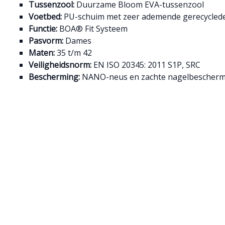
Tussenzool:
Duurzame Bloom EVA-tussenzool
Voetbed:
PU-schuim met zeer ademende gerecyclede
Functie:
BOA® Fit Systeem
Pasvorm:
Dames
Maten:
35 t/m 42
Veiligheidsnorm:
EN ISO 20345: 2011 S1P, SRC
Bescherming:
NANO-neus en zachte nagelbescherm