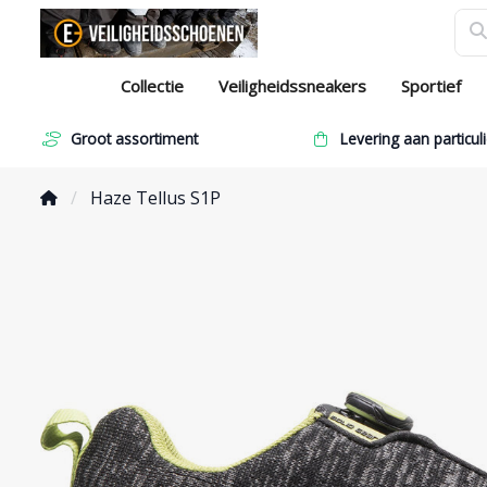
Collectie
Veiligheidssneakers
Sportief
Groot assortiment
Levering aan particuli
Haze Tellus S1P