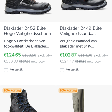
Blaklader 2452 Elite
Blaklader 2449 Elite
Hoge Veiligheidsschoen
Veiligheidssandaal
Hoge S3 werkschoen van
Veiligheidssandaal van
topkwaliteit. De Blaklader
Blaklader met S1P-
2452 heeft een volnerf leren
genormeerde bescherming.
€124,65
€102,87
€138,50
excl. btw
€114,30
excl. btw
bovenstuk, TPU verste
Open model met
€150,83
incl. btw
€124,47
incl. btw
Blaklader
€167,59
klittenbandsluiting Blaklader
€138,30
Vergelijk
Vergelijk
10% Korting
10% Korting