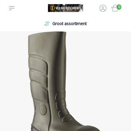
0
Levering aan particulier en zakelijk