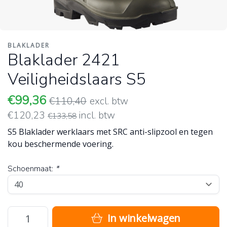
BLAKLADER
Blaklader 2421
Veiligheidslaars S5
€99,36
€110,40
excl. btw
€120,23
incl. btw
€133,58
S5 Blaklader werklaars met SRC anti-slipzool en tegen
kou beschermende voering.
Schoenmaat:
*
In winkelwagen