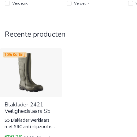
Vergelijk
Vergelijk
Recente producten
10% Korting
Blaklader 2421
Veiligheidslaars S5
S5 Blaklader werklaars
met SRC anti-slipzool en
tegen kou beschermende