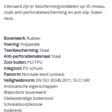
Uiteraard zijn er beschermingsmiddelen op S5-niveau,
zoals anti-perforatiebescherming en anti-slip. Stalen
neus.
Bovenwerk:
Rubber
Voering:
Polyamide
Teenbescherming:
Staal
Anti-perforatiemateriaal:
Staal
Zool buiten:
PU/TPU
Inlegzool:
PU schuim
Pasvorm:
Normale leest (unisex)
Veiligheidsnorm:
EN ISO 20345:2011, S5 CI SRC
Antistatische eigenschappen
Waterdicht bovenwerk
Oliebestendige buitenzool
Schokabsorptiezone
Isolerend