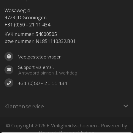
Wasaweg 4
9723 JD Groningen
+31 (0)50 - 21 11 434
KVK nummer: 54000505
btw-nummer: NL851110332.B01
Veelgestelde vragen
Support via email
Antwoord binnen 1 werkdag
+31 (0)50 - 21 11 434
Klantenservice
© Copyright 2026 ‎E-Veiligheidsschoenen - Powered by
Uniwork Beroepskleding