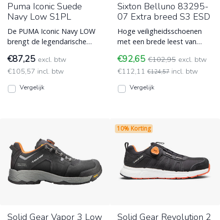
Puma Iconic Suede
Sixton Belluno 83295-
Navy Low S1PL
07 Extra breed S3 ESD
De PUMA Iconic Navy LOW
Hoge veiligheidsschoenen
brengt de legendarische
met een brede leest van
sneaker-look naar jouw
Sixton model Belluno 83295-
€87,25
€92,65
excl. btw
€102,95
excl. btw
werkplek. Deze S1PL veilighei
07 met S3 normering en E
€105,57 incl. btw
€112,11
incl. btw
ESD (Electro Static
ESD (Electro Static
€124,57
Discharge)
Discharge)
Vergelijk
Vergelijk
10% Korting
Solid Gear Vapor 3 Low
Solid Gear Revolution 2