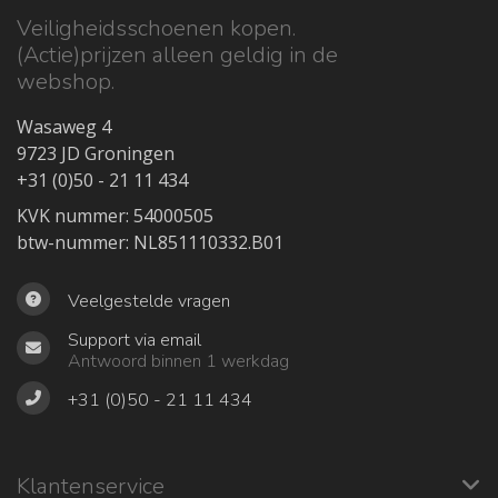
Veiligheidsschoenen kopen.
(Actie)prijzen alleen geldig in de
webshop.
Wasaweg 4
9723 JD Groningen
+31 (0)50 - 21 11 434
KVK nummer: 54000505
btw-nummer: NL851110332.B01
Veelgestelde vragen
Support via email
Antwoord binnen 1 werkdag
+31 (0)50 - 21 11 434
Klantenservice