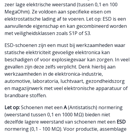
zeer lage elektrische weerstand (tussen 0,1 en 100
MegaOhm). Ze voldoen aan specifieke eisen om
elektrostatische lading af te voeren. Let op: ESD is een
aanvullende eigenschap en kan gecombineerd worden
met veiligheidsklassen zoals S1P of S3.
ESD-schoenen zijn een must bij werkzaamheden waar
statische elektriciteit gevoelige elektronica kan
beschadigen of voor explosiegevaar kan zorgen. In veel
gevallen zijn deze zelfs verplicht. Denk hierbij aan
werkzaamheden in de elektronica-industrie,
automotive, laboratoria, luchtvaart, gezondheidszorg
en magazijnwerk met veel elektronische apparatuur of
brandbare stoffen.
Let op:
Schoenen met een
A
(Antistatisch) normering
(weerstand tussen 0,1 en 1000 MΩ) bieden niet
dezelfde lagere weerstand van schoenen met een
ESD
normering (0,1 - 100 MΩ). Voor productie, assemblage