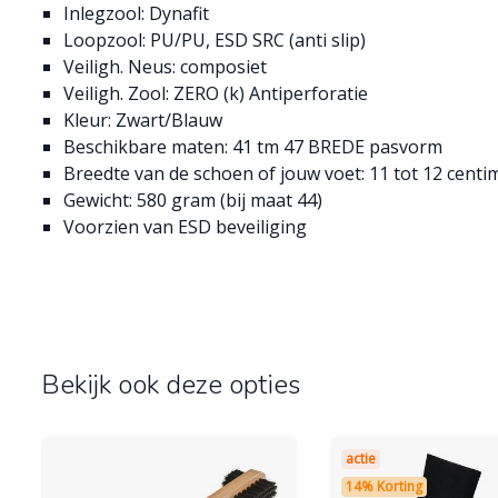
Inlegzool: Dynafit
Loopzool: PU/PU, ESD SRC (anti slip)
Veiligh. Neus: composiet
Veiligh. Zool: ZERO (k) Antiperforatie
Kleur: Zwart/Blauw
Beschikbare maten: 41 tm 47 BREDE pasvorm
Breedte van de schoen of jouw voet: 11 tot 12 centi
Gewicht: 580 gram (bij maat 44)
Voorzien van ESD beveiliging
Bekijk ook deze opties
actie
14% Korting