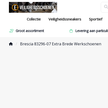
Collectie
Veiligheidssneakers
Sportief
Groot assortiment
Levering aan particuli
Brescia 83296-07 Extra Brede Werkschoenen