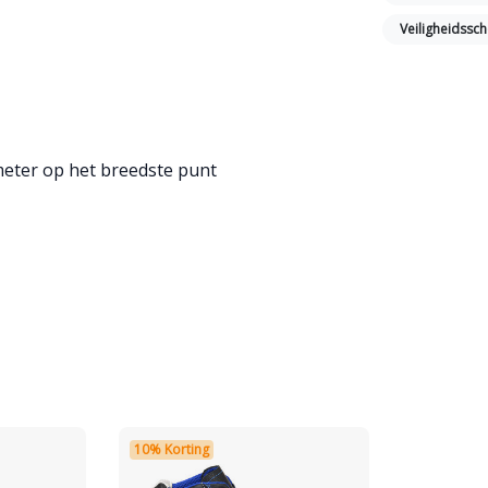
Veiligheidss
meter op het breedste punt
10% Korting