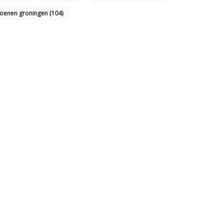
choenen groningen
(104)