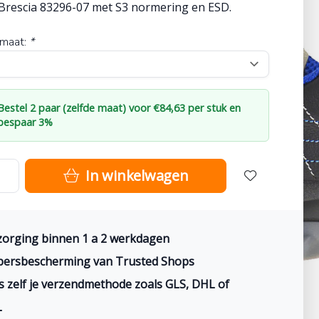
Brescia 83296-07 met S3 normering en ESD.
maat:
*
Bestel 2 paar (zelfde maat) voor €84,63 per stuk en
bespaar 3%
In winkelwagen
orging binnen 1 a 2 werkdagen
persbescherming van Trusted Shops
s zelf je verzendmethode zoals GLS, DHL of
L