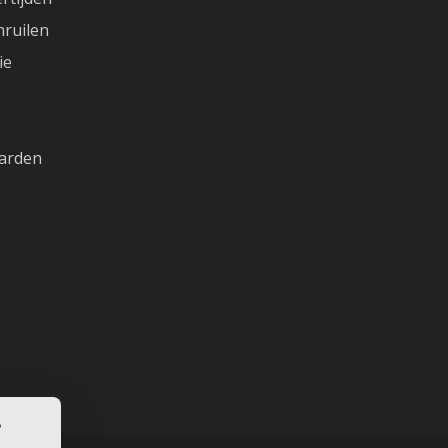
ruilen
ie
arden