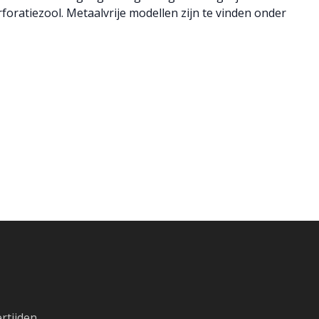
rforatiezool. Metaalvrije modellen zijn te vinden onder
rtijden