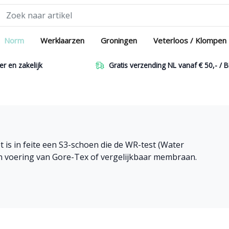
Norm
Werklaarzen
Groningen
Veterloos / Klompen
er en zakelijk
Gratis verzending NL vanaf € 50,- / B
t is in feite een S3-schoen die de WR-test (Water
en voering van Gore-Tex of vergelijkbaar membraan.