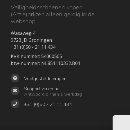
Veiligheidsschoenen kopen.
(Actie)prijzen alleen geldig in de
webshop.
Wasaweg 4
9723 JD Groningen
+31 (0)50 - 21 11 434
KVK nummer: 54000505
btw-nummer: NL851110332.B01
Veelgestelde vragen
Support via email
Antwoord binnen 1 werkdag
+31 (0)50 - 21 11 434