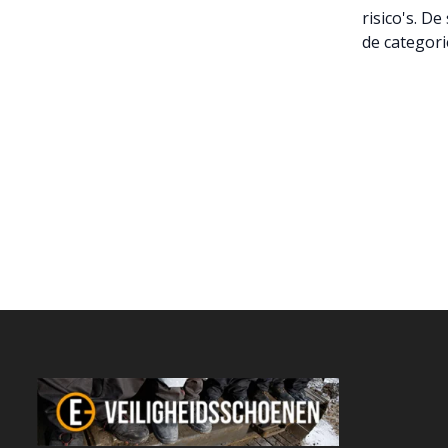
risico's. D
de categori