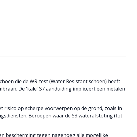
-schoen die de WR-test (Water Resistant schoen) heeft
braan. De 'kale' S7 aanduiding impliceert een metalen
t risico op scherpe voorwerpen op de grond, zoals in
ingsdiensten. Beroepen waar de S3 waterafstoting (tot
den bescherming tegen nagenoeg alle mogelijke