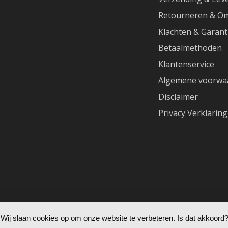
Retourneren & Om
Klachten & Garant
Betaalmethoden
Klantenservice
Algemene voorwa
Disclaimer
Privacy Verklaring
Wij slaan cookies op om onze website te verbeteren. Is dat akkoord?