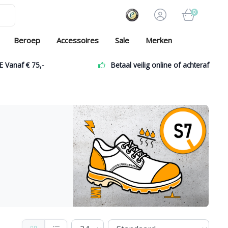
0
Beroep
Accessoires
Sale
Merken
E Vanaf € 75,-
Betaal veilig online of achteraf