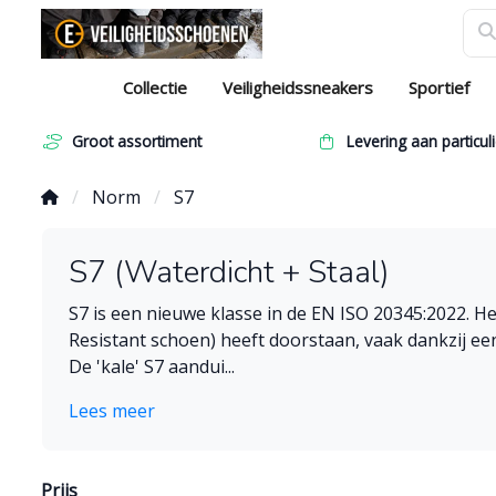
Collectie
Veiligheidssneakers
Sportief
Groot assortiment
Levering aan particuli
Norm
S7
S7 (Waterdicht + Staal)
S7 is een nieuwe klasse in de EN ISO 20345:2022. He
Resistant schoen) heeft doorstaan, vaak dankzij e
De 'kale' S7 aandui...
Lees meer
Prijs