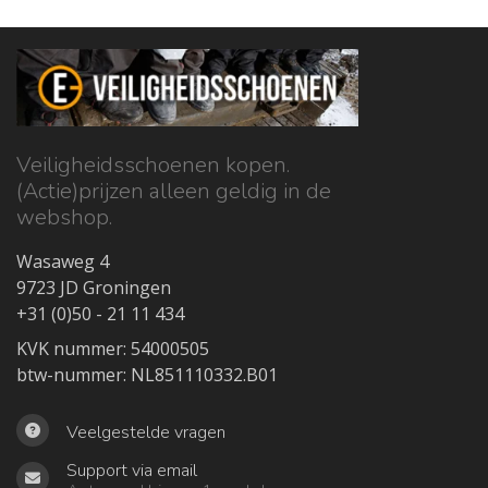
Veiligheidsschoenen kopen.
(Actie)prijzen alleen geldig in de
webshop.
Wasaweg 4
9723 JD Groningen
+31 (0)50 - 21 11 434
KVK nummer: 54000505
btw-nummer: NL851110332.B01
Veelgestelde vragen
Support via email