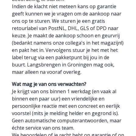
Indien de klacht niet meteen kans op garantie
geeft kunnen we je vragen om de aankoop naar
ons op te sturen. We sturen je een gratis
retourlabel van PostNL, DHL, GLS of DPD naar
keuze. Je maakt de aankoop schoon en geurvrij
(bedankt namens onze collega's in het magazijn!)
en pakt het in. Vervolgens stuur je het met het
label terug via een pakketpunt bij jou in de
buurt. Langsbrengen in Groningen mag ook,
maar alleen na vooraf overleg.
Wat mag je van ons verwachten?
Je krijgt van ons binnen 1 werkdag (en vaak al
binnen een paar uur) een vriendelijke en
persoonlijke reactie met een concreet en eerlijk
voorstel (mits je melding helder en gegrond is).
Geen automatische computerantwoorden, maar
échte service van ons team.
We beoordelen of je recht hebt op garantie of op