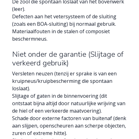
De zool die spontaan loslaat van het bovenwerk
(leer).
Defecten aan het vetersysteem of de sluiting
(zoals een BOA-sluiting) bij normaal gebruik.
Materiaalfouten in de stalen of composiet
beschermneus.
Niet onder de garantie (Slijtage of
verkeerd gebruik)
Versleten neuzen (tenzij er sprake is van een
kruipneus/kruipbescherming die spontaan
loslaat).
Slijtage of gaten in de binnenvoering (dit
ontstaat bijna altijd door natuurlijke wrijving van
de hiel of een verkeerde maatvoering).
Schade door externe factoren van buitenaf (denk
aan slijpen, openscheuren aan scherpe objecten,
zuren of extreme hitte).