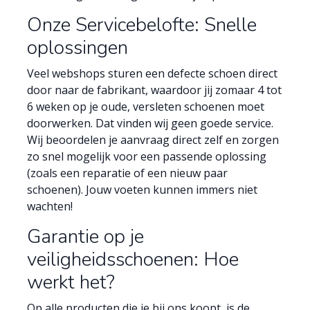
Onze Servicebelofte: Snelle
oplossingen
Veel webshops sturen een defecte schoen direct
door naar de fabrikant, waardoor jij zomaar 4 tot
6 weken op je oude, versleten schoenen moet
doorwerken. Dat vinden wij geen goede service.
Wij beoordelen je aanvraag direct zelf en zorgen
zo snel mogelijk voor een passende oplossing
(zoals een reparatie of een nieuw paar
schoenen). Jouw voeten kunnen immers niet
wachten!
Garantie op je
veiligheidsschoenen: Hoe
werkt het?
Op alle producten die je bij ons koopt, is de