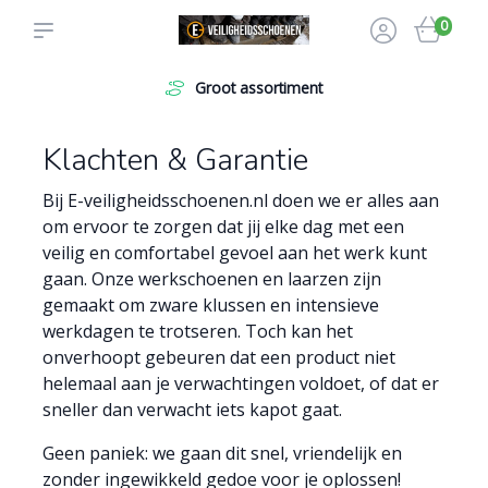
0
Levering aan particulier en zakelijk
Klachten & Garantie
Bij E-veiligheidsschoenen.nl doen we er alles aan
om ervoor te zorgen dat jij elke dag met een
veilig en comfortabel gevoel aan het werk kunt
gaan. Onze werkschoenen en laarzen zijn
gemaakt om zware klussen en intensieve
werkdagen te trotseren. Toch kan het
onverhoopt gebeuren dat een product niet
helemaal aan je verwachtingen voldoet, of dat er
sneller dan verwacht iets kapot gaat.
Geen paniek: we gaan dit snel, vriendelijk en
zonder ingewikkeld gedoe voor je oplossen!