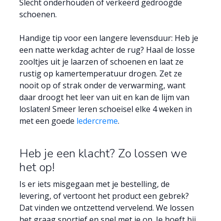
Slecht onderhouden of verkeerd gedroogde
schoenen.
Handige tip voor een langere levensduur: Heb je
een natte werkdag achter de rug? Haal de losse
zooltjes uit je laarzen of schoenen en laat ze
rustig op kamertemperatuur drogen. Zet ze
nooit op of strak onder de verwarming, want
daar droogt het leer van uit en kan de lijm van
loslaten! Smeer leren schoeisel elke 4 weken in
met een goede
ledercreme
.
Heb je een klacht? Zo lossen we
het op!
Is er iets misgegaan met je bestelling, de
levering, of vertoont het product een gebrek?
Dat vinden we ontzettend vervelend. We lossen
het graag sportief en snel met je op. Je hoeft bij