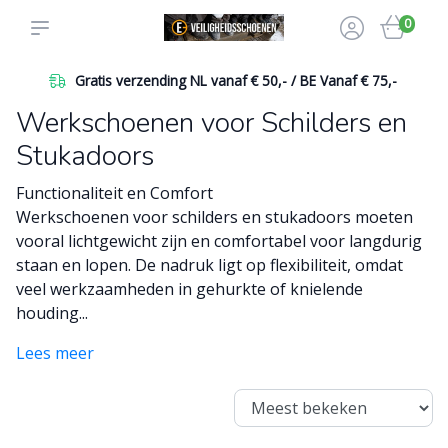
0
5,-
Betaal veilig online of achteraf
Werkschoenen voor Schilders en
Stukadoors
Functionaliteit en Comfort
Werkschoenen voor schilders en stukadoors moeten
vooral lichtgewicht zijn en comfortabel voor langdurig
staan en lopen. De nadruk ligt op flexibiliteit, omdat
veel werkzaamheden in gehurkte of knielende
houding...
Lees meer