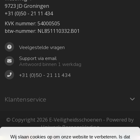
9723 JD Groningen
+31 (0)50 - 21 11 434
KVK nummer: 54000505
btw-nummer: NL851110332.B01
Veelgestelde vragen
Support via email
Antwoord binnen 1 werkdag
+31 (0)50 - 21 11 434
Klantenservice
© Copyright 2026 ‎E-Veiligheidsschoenen - Powered by
Uniwork Beroepskleding
Wij slaan cookies op om onze website te verbeteren. Is dat