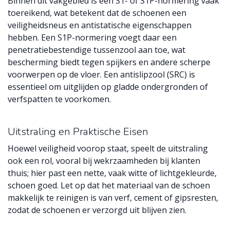
Binnen dit vakgebied is een S1- of S1P-normering vaak
toereikend, wat betekent dat de schoenen een
veiligheidsneus en antistatische eigenschappen
hebben. Een S1P-normering voegt daar een
penetratiebestendige tussenzool aan toe, wat
bescherming biedt tegen spijkers en andere scherpe
voorwerpen op de vloer. Een antislipzool (SRC) is
essentieel om uitglijden op gladde ondergronden of
verfspatten te voorkomen.
Uitstraling en Praktische Eisen
Hoewel veiligheid voorop staat, speelt de uitstraling
ook een rol, vooral bij wekrzaamheden bij klanten
thuis; hier past een nette, vaak witte of lichtgekleurde,
schoen goed. Let op dat het materiaal van de schoen
makkelijk te reinigen is van verf, cement of gipsresten,
zodat de schoenen er verzorgd uit blijven zien.