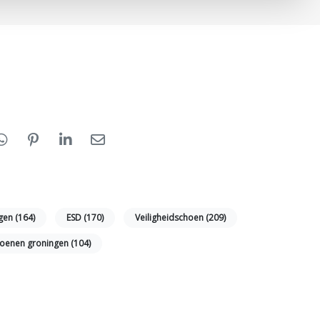
ngen
(164)
ESD
(170)
Veiligheidschoen
(209)
choenen groningen
(104)