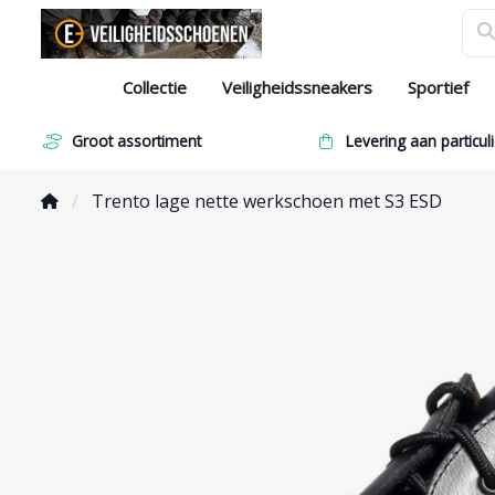
Collectie
Veiligheidssneakers
Sportief
Groot assortiment
Levering aan particuli
Trento lage nette werkschoen met S3 ESD