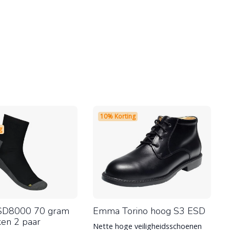
10% Korting
g
TSD8000 70 gram
Emma Torino hoog S3 ESD
en 2 paar
Nette hoge veiligheidsschoenen