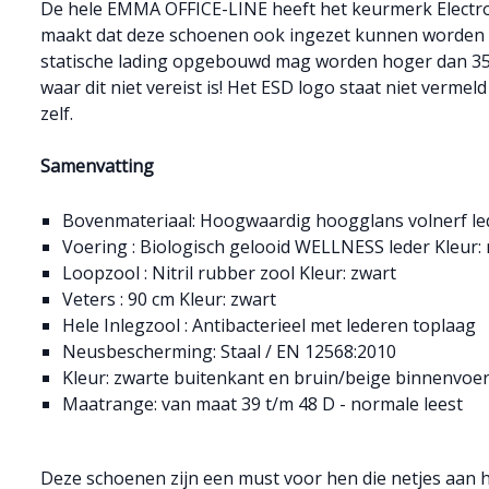
De hele EMMA OFFICE-LINE heeft het keurmerk Electro
maakt dat deze schoenen ook ingezet kunnen worden
statische lading opgebouwd mag worden hoger dan 3
waar dit niet vereist is! Het ESD logo staat niet verme
zelf.
Samenvatting
Bovenmateriaal: Hoogwaardig hoogglans volnerf led
Voering : Biologisch gelooid WELLNESS leder Kleur: 
Loopzool : Nitril rubber zool Kleur: zwart
Veters : 90 cm Kleur: zwart
Hele Inlegzool : Antibacterieel met lederen toplaag
Neusbescherming: Staal / EN 12568:2010
Kleur: zwarte buitenkant en bruin/beige binnenvoe
Maatrange: van maat 39 t/m 48 D - normale leest
Deze schoenen zijn een must voor hen die netjes aan he