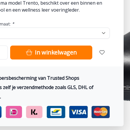
ma model Trento, beschikt over een binnen en
ol en een wellness leer voeringleder.
maat:
*
In winkelwagen
persbescherming van Trusted Shops
s zelf je verzendmethode zoals GLS, DHL of
L