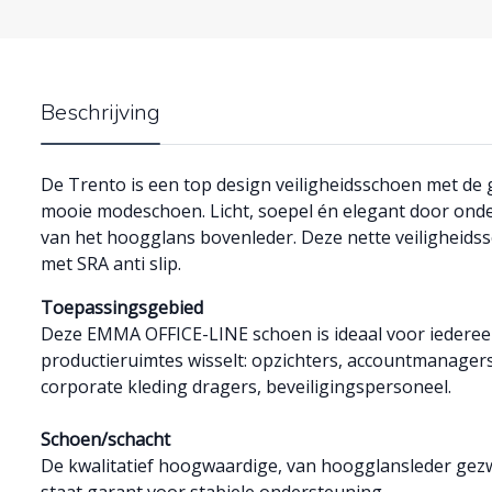
Beschrijving
De Trento is een top design veiligheidsschoen met de
mooie modeschoen. Licht, soepel én elegant door ond
van het hoogglans bovenleder. Deze nette veiligheid
met SRA anti slip.
Toepassingsgebied
Deze EMMA OFFICE-LINE schoen is ideaal voor iederee
productieruimtes wisselt: opzichters, accountmanagers
corporate kleding dragers, beveiligingspersoneel.
Schoen/schacht
De kwalitatief hoogwaardige, van hoogglansleder gezw