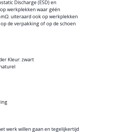
static Discharge (ESD) en
 op werkplekken waar géén
5mΩ. uiteraard ook op werkplekken
ld op de verpakking of op de schoen
er Kleur: zwart
naturel
ring
t werk willen gaan en tegelijkertijd