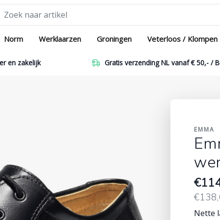
Norm
Werklaarzen
Groningen
Veterloos / Klompen
er en zakelijk
Gratis verzending NL vanaf € 50,- / B
EMMA
Emm
wer
€11
€138,
Nette 