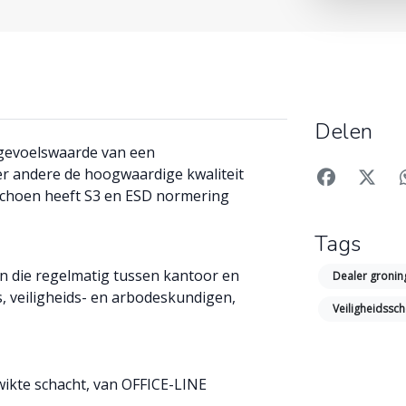
Delen
 gevoelswaarde van een
er andere de hoogwaardige kwaliteit
sschoen heeft S3 en ESD normering
Tags
n die regelmatig tussen kantoor en
Dealer groni
, veiligheids- en arbodeskundigen,
Veiligheidss
ikte schacht, van OFFICE-LINE