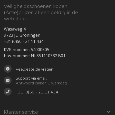
Veiligheidsschoenen kopen.
(Actie)prijzen alleen geldig in de
webshop.
Wasaweg 4
9723 JD Groningen
+31 (0)50 - 21 11 434
KVK nummer: 54000505
btw-nummer: NL851110332.B01
Veelgestelde vragen
Support via email
Antwoord binnen 1 werkdag
+31 (0)50 - 21 11 434
Klantenservice