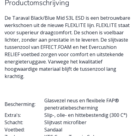
Productomschrijving
De Taraval Black/Blue Mid S3L ESD is een betrouwbare
werkschoen uit de nieuwe FLEXLITE lijn. FLEXLITE staat
voor superieur draagcomfort. De schoen is voelbaar
lichter, zonder aan prestatie in te leveren. De slijtvaste
tussenzool van EFFECT.FOAM en het Evercushion
RELIEF voetbed zorgen voor comfort en uitstekende
energieteruggave. Vanwege het kwalitatief
hoogwaardige materiaal blijft de tussenzool lang
krachtig.
Glasvezel neus en flexibele FAP®
Bescherming:
penetratiebescherming
Extra's:
Slip-, olie- en hittebestendig (300 C°)
Schacht:
Slijtvast microfiber
Voetbed:
Sandaal