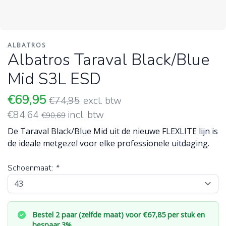
ALBATROS
Albatros Taraval Black/Blue
Mid S3L ESD
€69,95
€74,95
excl. btw
€84,64
incl. btw
€90,69
De Taraval Black/Blue Mid uit de nieuwe FLEXLITE lijn is
de ideale metgezel voor elke professionele uitdaging.
Schoenmaat:
*
Bestel 2 paar (zelfde maat) voor €67,85 per stuk en
bespaar 3%