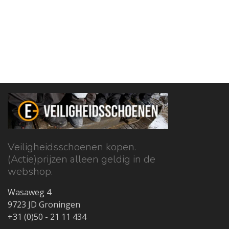
Veiligheidsschoenen kopen.
(Actie)prijzen alleen geldig in de
webshop.
Wasaweg 4
9723 JD Groningen
+31 (0)50 - 21 11 434