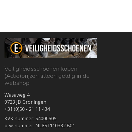
Veiligheidsschoenen kopen.
(Actie)prijzen alleen geldig in de
webshop.
Wasaweg 4
9723 JD Groningen
+31 (0)50 - 21 11 434
KVK nummer: 54000505
btw-nummer: NL851110332.B01