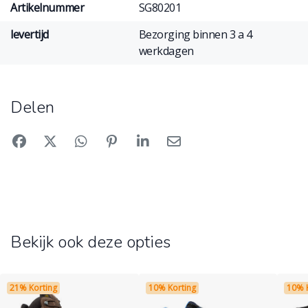
Artikelnummer
SG80201
levertijd
Bezorging binnen 3 a 4
werkdagen
Delen
Bekijk ook deze opties
21% Korting
10% Korting
10% 