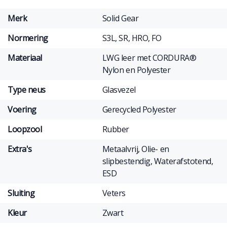
Merk
Solid Gear
Normering
S3L, SR, HRO, FO
Materiaal
LWG leer met CORDURA®
Nylon en Polyester
Type neus
Glasvezel
Voering
Gerecycled Polyester
Loopzool
Rubber
Extra's
Metaalvrij, Olie- en
slipbestendig, Waterafstotend,
ESD
Sluiting
Veters
Kleur
Zwart