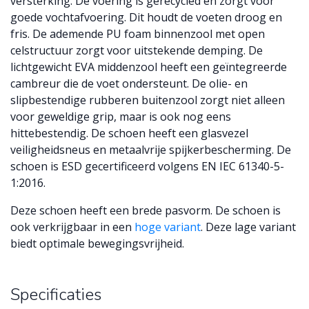
versterking. De voering is gerecycled en zorgt voor
goede vochtafvoering. Dit houdt de voeten droog en
fris. De ademende PU foam binnenzool met open
celstructuur zorgt voor uitstekende demping. De
lichtgewicht EVA middenzool heeft een geïntegreerde
cambreur die de voet ondersteunt. De olie- en
slipbestendige rubberen buitenzool zorgt niet alleen
voor geweldige grip, maar is ook nog eens
hittebestendig. De schoen heeft een glasvezel
veiligheidsneus en metaalvrije spijkerbescherming. De
schoen is ESD gecertificeerd volgens EN IEC 61340-5-
1:2016.
Deze schoen heeft een brede pasvorm. De schoen is
ook verkrijgbaar in een
hoge variant
. Deze lage variant
biedt optimale bewegingsvrijheid.
Specificaties