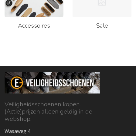
Accessoires
Sale
Veiligheidsschoenen kopen.
(Actie)prijzen alleen geldig in de
webshop.
Wasaweg 4