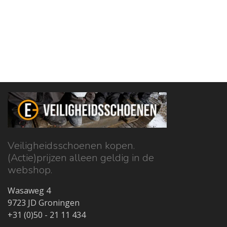
Veiligheidsschoenen kopen.
(Actie)prijzen alleen geldig in de
webshop.
Wasaweg 4
9723 JD Groningen
+31 (0)50 - 21 11 434