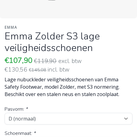
EMMA
Emma Zolder S3 lage
veiligheidsschoenen
€107,90
€119,90
excl. btw
€130,56
incl. btw
€145,08
Lage nubuckleder veiligheidsschoenen van Emma
Safety Footwear, model Zolder, met S3 normering.
Beschikt over een stalen neus en stalen zoolplaat.
Pasvorm:
*
Schoenmaat:
*