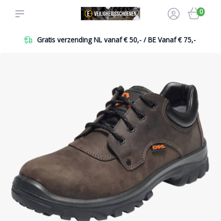
0
Gratis verzending NL vanaf € 50,- / BE Vanaf € 75,-