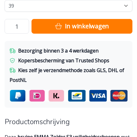
In winkelwagen
Bezorging binnen 3 a 4 werkdagen
Kopersbescherming van Trusted Shops
Kies zelf je verzendmethode zoals GLS, DHL of
PostNL
Productomschrijving
Deze
bruine EMMA Zolder S3 veiligheidsschoenen
met