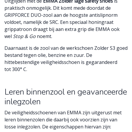
Uitglijden met de
EMMA Zolder lage safety shoes
is
praktisch onmogelijk. Dit komt mede doordat de
GRIPFORCE DUO-zool aan de hoogste antislipnorm
voldoet, namelijk de SRC. Een speciaal honingraat
grippatroon draagt bij aan extra grip die EMMA ook
wel
Stop & Go
noemt.
Daarnaast is de zool van de werkschoen Zolder S3 goed
bestand tegen olie, benzine en zuur. De
hittebestendige veiligheidsschoen is gegarandeerd
tot 300° C.
Leren binnenzool en geavanceerde
inlegzolen
De veiligheidsschoenen van EMMA zijn uitgerust met
leren binnenzolen die daarbij ook voorzien zijn van
losse inlegzolen. De eigenschappen hiervan zijn: