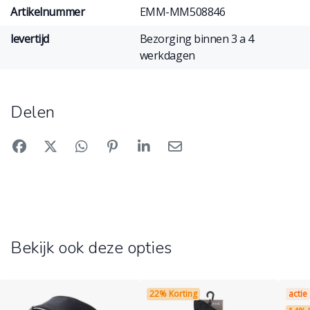
Artikelnummer
EMM-MM508846
levertijd
Bezorging binnen 3 a 4
werkdagen
Delen
Bekijk ook deze opties
22% Korting
actie