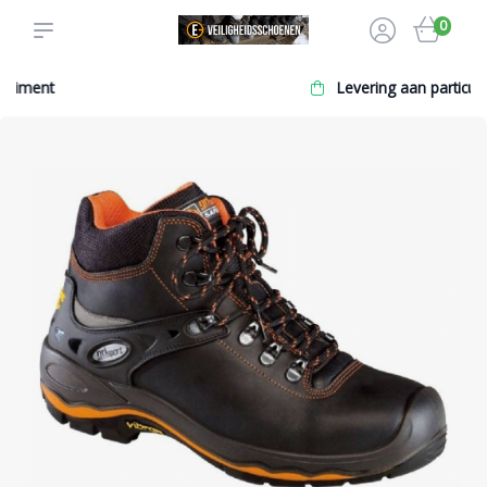
0
Levering aan particulier en zakelijk