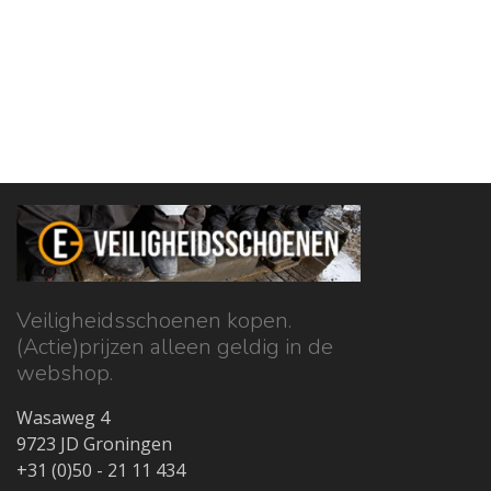
Veiligheidsschoenen kopen.
(Actie)prijzen alleen geldig in de
webshop.
Wasaweg 4
9723 JD Groningen
+31 (0)50 - 21 11 434