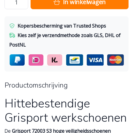
In winkelwagen
Kopersbescherming van Trusted Shops
Kies zelf je verzendmethode zoals GLS, DHL of
PostNL
Productomschrijving
Hittebestendige
Grisport werkschoenen
De
Grisport 72003 S3 hoge veiligheidsschoenen