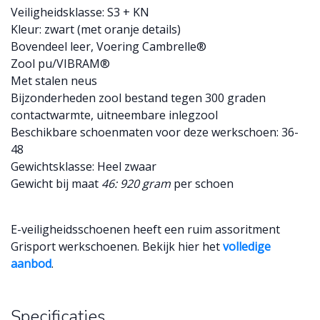
Veiligheidsklasse: S3 + KN
Kleur: zwart (met oranje details)
Bovendeel leer, Voering Cambrelle®
Zool pu/VIBRAM®
Met stalen neus
Bijzonderheden zool bestand tegen 300 graden
contactwarmte, uitneembare inlegzool
Beschikbare schoenmaten voor deze werkschoen: 36-
48
Gewichtsklasse: Heel zwaar
Gewicht bij maat
46: 920 gram
per schoen
E-veiligheidsschoenen heeft een ruim assoritment
Grisport werkschoenen. Bekijk hier het
volledige
aanbod
.
Specificaties