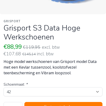
GRISPORT
Grisport S3 Data Hoge
Werkschoenen
€88,99
€119,95
excl. btw
€107,68
incl. btw
€145,14
Hoge model werkschoenen van Grisport model Data
met een Kevlar tussenzool, koolstofvezel
teenbescherming en Vibram loopzool.
Schoenmaat:
*