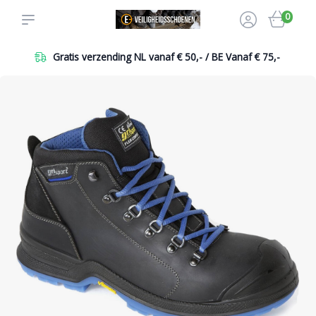
0
Gratis verzending NL vanaf € 50,- / BE Vanaf € 75,-