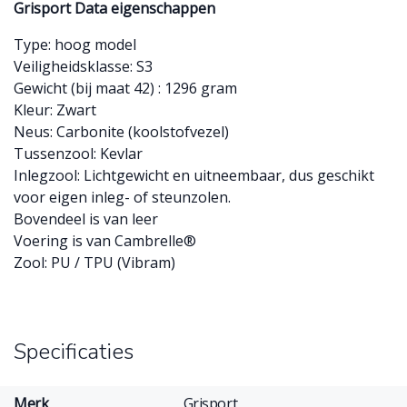
Grisport Data eigenschappen
Type: hoog model
Veiligheidsklasse: S3
Gewicht (bij maat 42) : 1296 gram
Kleur: Zwart
Neus: Carbonite (koolstofvezel)
Tussenzool: Kevlar
Inlegzool: Lichtgewicht en uitneembaar, dus geschikt
voor eigen inleg- of steunzolen.
Bovendeel is van leer
Voering is van Cambrelle®
Zool: PU / TPU (Vibram)
Specificaties
Merk
Grisport