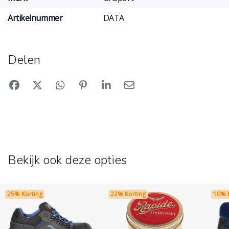
Artikelnummer
DATA
Delen
Bekijk ook deze opties
25% Korting
22% Korting
10% 