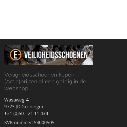
Veiligheidsschoenen kopen.
(Actie)prijzen alleen geldig in de
webshop.
Wasaweg 4
9723 JD Groningen
+31 (0)50 - 21 11 434
KVK nummer: 54000505