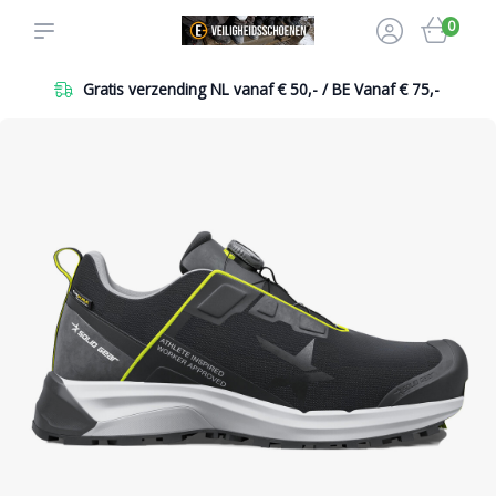
0
Gratis verzending NL vanaf € 50,- / BE Vanaf € 75,-