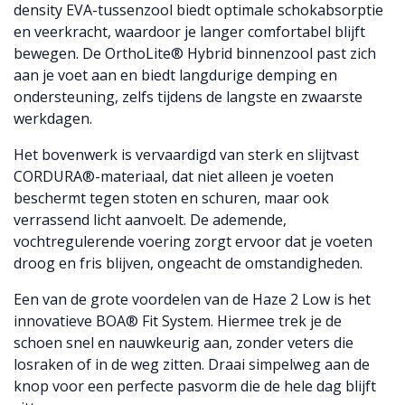
density EVA-tussenzool biedt optimale schokabsorptie
en veerkracht, waardoor je langer comfortabel blijft
bewegen. De OrthoLite® Hybrid binnenzool past zich
aan je voet aan en biedt langdurige demping en
ondersteuning, zelfs tijdens de langste en zwaarste
werkdagen.
Het bovenwerk is vervaardigd van sterk en slijtvast
CORDURA®-materiaal, dat niet alleen je voeten
beschermt tegen stoten en schuren, maar ook
verrassend licht aanvoelt. De ademende,
vochtregulerende voering zorgt ervoor dat je voeten
droog en fris blijven, ongeacht de omstandigheden.
Een van de grote voordelen van de Haze 2 Low is het
innovatieve BOA® Fit System. Hiermee trek je de
schoen snel en nauwkeurig aan, zonder veters die
losraken of in de weg zitten. Draai simpelweg aan de
knop voor een perfecte pasvorm die de hele dag blijft