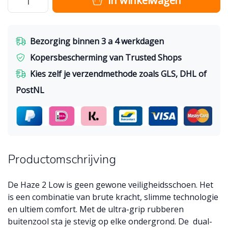
In winkelwagen
Bezorging binnen 3 a 4 werkdagen
Kopersbescherming van Trusted Shops
Kies zelf je verzendmethode zoals GLS, DHL of
PostNL
Productomschrijving
De Haze 2 Low is geen gewone veiligheidsschoen. Het
is een combinatie van brute kracht, slimme technologie
en ultiem comfort. Met de ultra-grip rubberen
buitenzool sta je stevig op elke ondergrond. De dual-