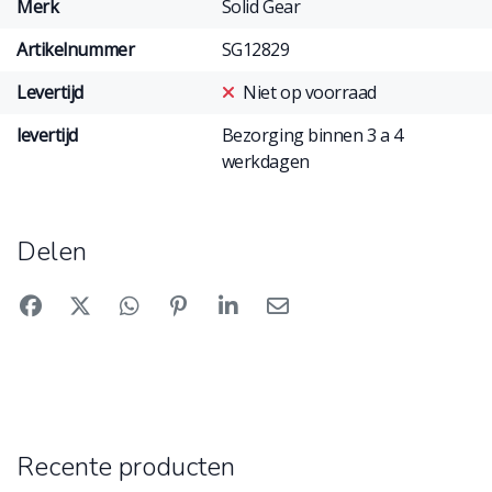
Merk
Solid Gear
Artikelnummer
SG12829
Levertijd
Niet op voorraad
levertijd
Bezorging binnen 3 a 4
werkdagen
Delen
Recente producten