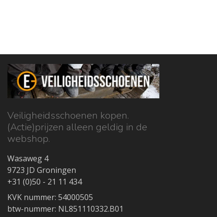
Veiligheidsschoenen kopen.
(Actie)prijzen alleen geldig in de
webshop.
Wasaweg 4
9723 JD Groningen
+31 (0)50 - 21 11 434
KVK nummer: 54000505
btw-nummer: NL851110332.B01