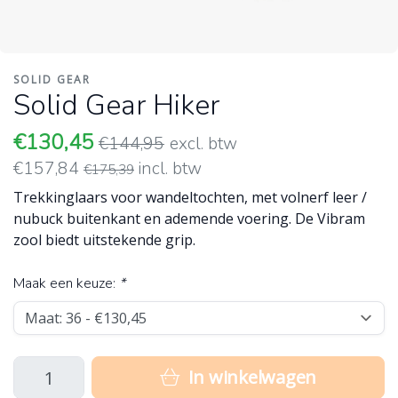
SOLID GEAR
Solid Gear Hiker
€130,45
€144,95
excl. btw
€157,84
incl. btw
€175,39
Trekkinglaars voor wandeltochten, met volnerf leer /
nubuck buitenkant en ademende voering. De Vibram
zool biedt uitstekende grip.
Maak een keuze:
*
In winkelwagen