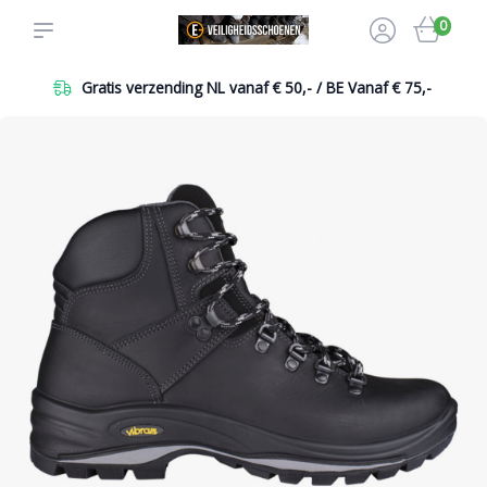
0
Gratis verzending NL vanaf € 50,- / BE Vanaf € 75,-