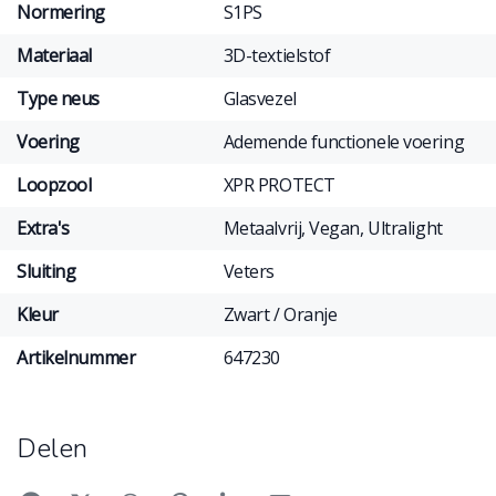
Normering
S1PS
Materiaal
3D-textielstof
Type neus
Glasvezel
Voering
Ademende functionele voering
Loopzool
XPR PROTECT
Extra's
Metaalvrij, Vegan, Ultralight
Sluiting
Veters
Kleur
Zwart / Oranje
Artikelnummer
647230
Delen