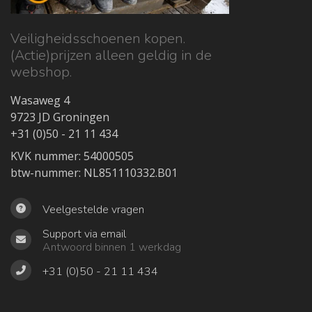
Veiligheidsschoenen kopen.
(Actie)prijzen alleen geldig in de
webshop.
Wasaweg 4
9723 JD Groningen
+31 (0)50 - 21 11 434
KVK nummer: 54000505
btw-nummer: NL851110332.B01
Veelgestelde vragen
Support via email
Antwoord binnen 1 werkdag
+31 (0)50 - 21 11 434