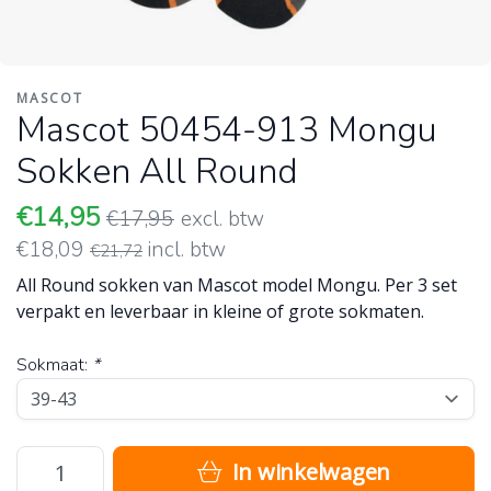
MASCOT
Mascot 50454-913 Mongu
Sokken All Round
€14,95
€17,95
excl. btw
€18,09
incl. btw
€21,72
All Round sokken van Mascot model Mongu. Per 3 set
verpakt en leverbaar in kleine of grote sokmaten.
Sokmaat:
*
In winkelwagen