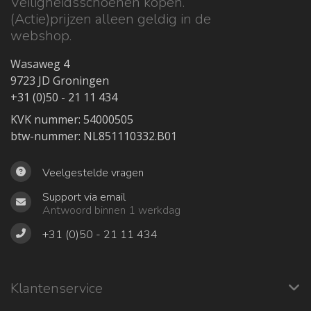
Veiligheidsschoenen kopen.
(Actie)prijzen alleen geldig in de
webshop.
Wasaweg 4
9723 JD Groningen
+31 (0)50 - 21 11 434
KVK nummer: 54000505
btw-nummer: NL851110332.B01
Veelgestelde vragen
Support via email
Antwoord binnen 1 werkdag
+31 (0)50 - 21 11 434
Klantenservice