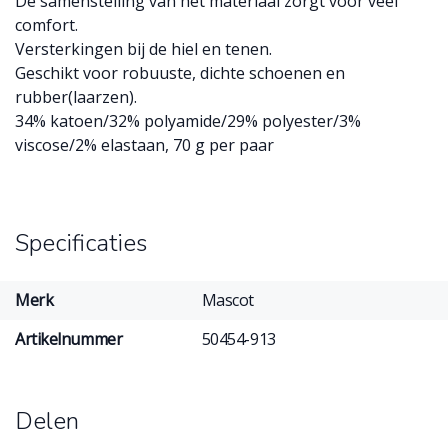
De samenstelling van het materiaal zorgt voor veel
comfort.
Versterkingen bij de hiel en tenen.
Geschikt voor robuuste, dichte schoenen en
rubber(laarzen).
34% katoen/32% polyamide/29% polyester/3%
viscose/2% elastaan, 70 g per paar
Specificaties
Merk
Mascot
Artikelnummer
50454-913
Delen