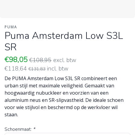
PUMA
Puma Amsterdam Low S3L
SR
€98,05
€108,95
excl. btw
€118,64
incl. btw
€131,83
De PUMA Amsterdam Low S3L SR combineert een
urban stijl met maximale veiligheid. Gemaakt van
hoogwaardig nubuckleer en voorzien van een
aluminium neus en SR-slipvastheid. De ideale schoen
voor wie stijlvol en beschermd op de werkvloer wil
staan.
Schoenmaat:
*