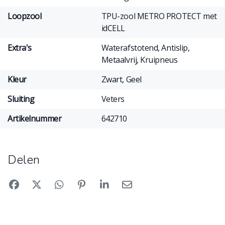
Loopzool
TPU-zool METRO PROTECT met
idCELL
Extra's
Waterafstotend, Antislip,
Metaalvrij, Kruipneus
Kleur
Zwart, Geel
Sluiting
Veters
Artikelnummer
642710
Delen