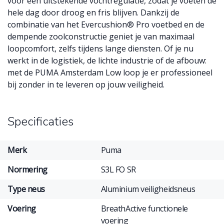
voor een uitstekende vochtregulatie, zodat je voeten de
hele dag door droog en fris blijven. Dankzij de
combinatie van het Evercushion® Pro voetbed en de
dempende zoolconstructie geniet je van maximaal
loopcomfort, zelfs tijdens lange diensten. Of je nu
werkt in de logistiek, de lichte industrie of de afbouw:
met de PUMA Amsterdam Low loop je er professioneel
bij zonder in te leveren op jouw veiligheid.
Specificaties
Merk
Puma
Normering
S3L FO SR
Type neus
Aluminium veiligheidsneus
Voering
BreathActive functionele
voering