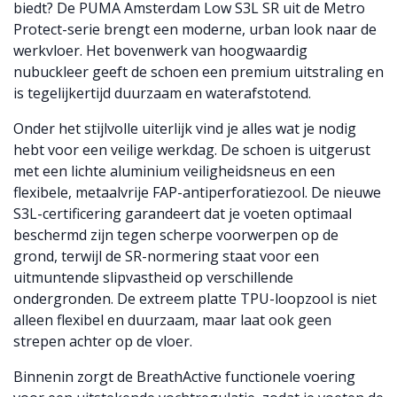
biedt? De PUMA Amsterdam Low S3L SR uit de Metro
Protect-serie brengt een moderne, urban look naar de
werkvloer. Het bovenwerk van hoogwaardig
nubuckleer geeft de schoen een premium uitstraling en
is tegelijkertijd duurzaam en waterafstotend.
Onder het stijlvolle uiterlijk vind je alles wat je nodig
hebt voor een veilige werkdag. De schoen is uitgerust
met een lichte aluminium veiligheidsneus en een
flexibele, metaalvrije FAP-antiperforatiezool. De nieuwe
S3L-certificering garandeert dat je voeten optimaal
beschermd zijn tegen scherpe voorwerpen op de
grond, terwijl de SR-normering staat voor een
uitmuntende slipvastheid op verschillende
ondergronden. De extreem platte TPU-loopzool is niet
alleen flexibel en duurzaam, maar laat ook geen
strepen achter op de vloer.
Binnenin zorgt de BreathActive functionele voering