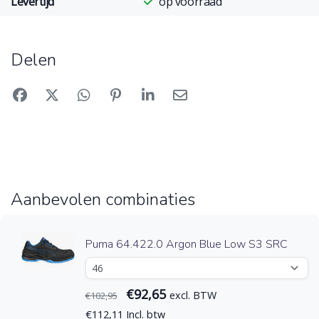
Levertijd
op voorraad
Delen
Aanbevolen combinaties
Puma 64.422.0 Argon Blue Low S3 SRC
€92,65
excl. BTW
€102,95
€112,11 Incl. btw