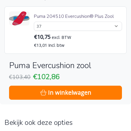
Puma 204510 Evercushion® Plus Zool
€10,75
excl. BTW
€13,01 Incl. btw
Puma Evercushion zool
€102,86
€103,40
In winkelwagen
Bekijk ook deze opties