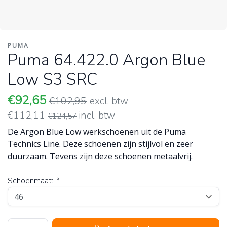
PUMA
Puma 64.422.0 Argon Blue
Low S3 SRC
€92,65
€102,95
excl. btw
€112,11
incl. btw
€124,57
De Argon Blue Low werkschoenen uit de Puma
Technics Line. Deze schoenen zijn stijlvol en zeer
duurzaam. Tevens zijn deze schoenen metaalvrij.
Schoenmaat:
*