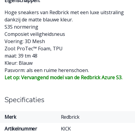
Eigenschappen:
Hoge sneakers van Redbrick met een luxe uitstraling
dankzij de matte blauwe kleur.
S3S normering
Composiet veiligheidsneus
Voering: 3D Mesh
Zool: ProTec™ Foam, TPU
maat: 39 tm 48
Kleur: Blauw
Pasvorm: als een ruime herenschoen.
Let op: Vervangend model van de Redbrick Azure S3.
Specificaties
Merk
Redbrick
Artikelnummer
KICK