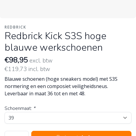
REDBRICK
Redbrick Kick S3S hoge
blauwe werkschoenen
€98,95
excl. btw
€119,73 incl. btw
Blauwe schoenen (hoge sneakers model) met S3S
normering en een composiet veiligheidsneus.
Leverbaar in maat 36 tot en met 48.
Schoenmaat:
*