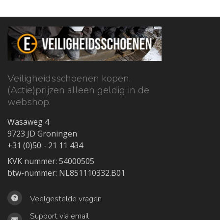
Veiligheidsschoenen kopen.
(Actie)prijzen alleen geldig in de
webshop.
Wasaweg 4
9723 JD Groningen
+31 (0)50 - 21 11 434
KVK nummer: 54000505
btw-nummer: NL851110332.B01
Veelgestelde vragen
Support via email