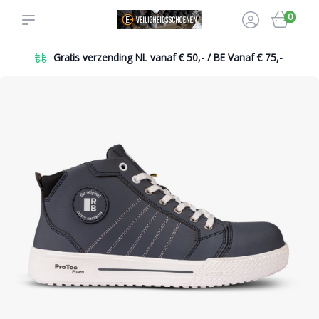
0
Gratis verzending NL vanaf € 50,- / BE Vanaf € 75,-