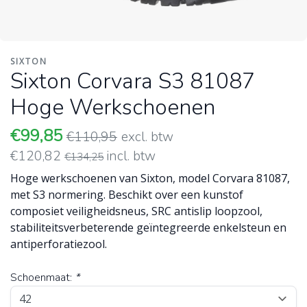
SIXTON
Sixton Corvara S3 81087
Hoge Werkschoenen
€99,85
€110,95
excl. btw
€120,82
incl. btw
€134,25
Hoge werkschoenen van Sixton, model Corvara 81087,
met S3 normering. Beschikt over een kunstof
composiet veiligheidsneus, SRC antislip loopzool,
stabiliteitsverbeterende geïntegreerde enkelsteun en
antiperforatiezool.
Schoenmaat:
*