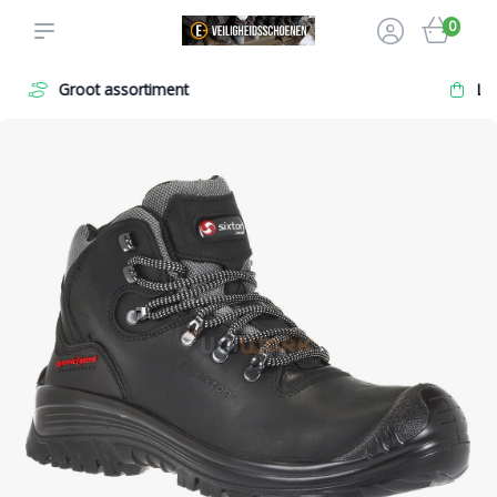
0
Levering aan particulier en zakelijk