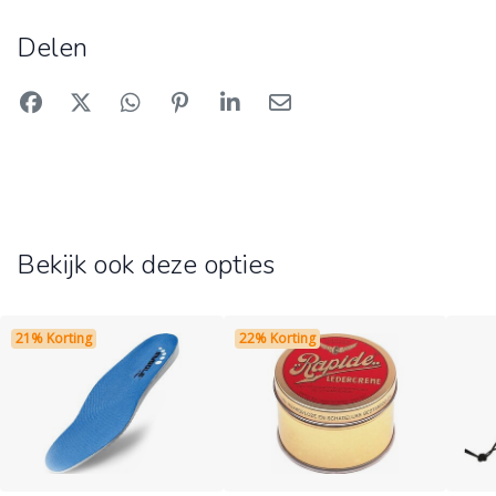
Delen
Bekijk ook deze opties
21% Korting
22% Korting