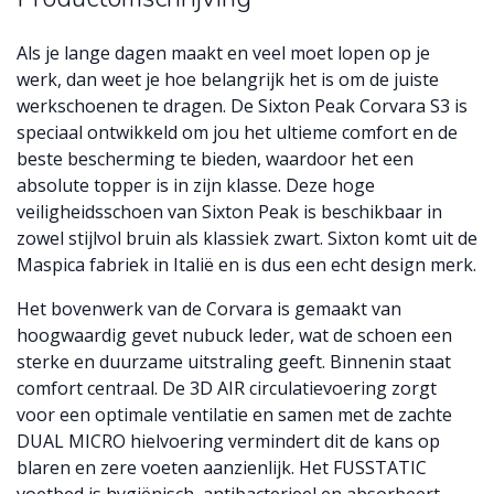
Als je lange dagen maakt en veel moet lopen op je
werk, dan weet je hoe belangrijk het is om de juiste
werkschoenen te dragen. De Sixton Peak Corvara S3 is
speciaal ontwikkeld om jou het ultieme comfort en de
beste bescherming te bieden, waardoor het een
absolute topper is in zijn klasse. Deze hoge
veiligheidsschoen van Sixton Peak is beschikbaar in
zowel stijlvol bruin als klassiek zwart. Sixton komt uit de
Maspica fabriek in Italië en is dus een echt design merk.
Het bovenwerk van de Corvara is gemaakt van
hoogwaardig gevet nubuck leder, wat de schoen een
sterke en duurzame uitstraling geeft. Binnenin staat
comfort centraal. De 3D AIR circulatievoering zorgt
voor een optimale ventilatie en samen met de zachte
DUAL MICRO hielvoering vermindert dit de kans op
blaren en zere voeten aanzienlijk. Het FUSSTATIC
voetbed is hygiënisch, antibacterieel en absorbeert