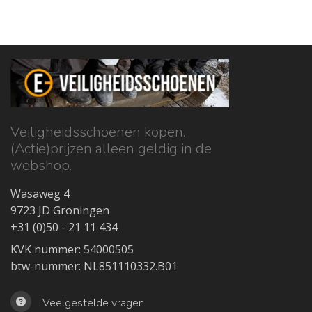
Veiligheidsschoenen kopen.
(Actie)prijzen alleen geldig in de
webshop.
Wasaweg 4
9723 JD Groningen
+31 (0)50 - 21 11 434
KVK nummer: 54000505
btw-nummer: NL851110332.B01
Veelgestelde vragen