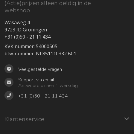
(Actie)prijzen alleen geldig in de
webshop.
Wasaweg 4
9723 JD Groningen
+31 (0)50 - 21 11 434
KVK nummer: 54000505
btw-nummer: NL851110332.B01
Veelgestelde vragen
Support via email
Antwoord binnen 1 werkdag
+31 (0)50 - 21 11 434
Klantenservice