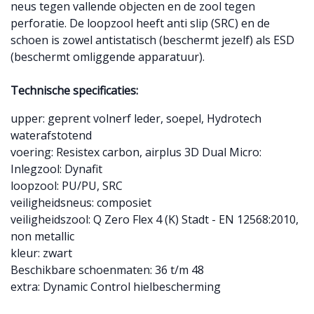
neus tegen vallende objecten en de zool tegen
perforatie. De loopzool heeft anti slip (SRC) en de
schoen is zowel antistatisch (beschermt jezelf) als ESD
(beschermt omliggende apparatuur).
Technische specificaties:
upper: geprent volnerf leder, soepel, Hydrotech
waterafstotend
voering: Resistex carbon, airplus 3D Dual Micro:
Inlegzool: Dynafit
loopzool: PU/PU, SRC
veiligheidsneus: composiet
veiligheidszool: Q Zero Flex 4 (K) Stadt - EN 12568:2010,
non metallic
kleur: zwart
Beschikbare schoenmaten: 36 t/m 48
extra: Dynamic Control hielbescherming