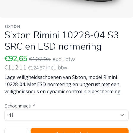
SIXTON
Sixton Rimini 10228-04 S3
SRC en ESD normering
€92,65
€102,95
excl. btw
€112,11
incl. btw
€124,57
Lage veiligheidsschoenen van Sixton, model Rimini
10228-04. Met ESD normering en uitgerust met een
veiligheidsneus en dynamic control hielbescherming.
Schoenmaat:
*