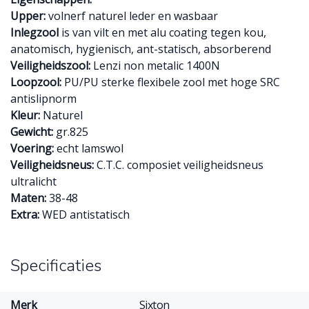
Upper:
volnerf naturel leder en wasbaar
Inlegzool
is van vilt en met alu coating tegen kou,
anatomisch, hygienisch, ant-statisch, absorberend
Veiligheidszool:
Lenzi non metalic 1400N
Loopzool:
PU/PU sterke flexibele zool met hoge SRC
antislipnorm
Kleur:
Naturel
Gewicht:
gr.825
Voering:
echt lamswol
Veiligheidsneus:
C.T.C. composiet veiligheidsneus
ultralicht
Maten:
38-48
Extra:
WED antistatisch
Specificaties
Merk
Sixton