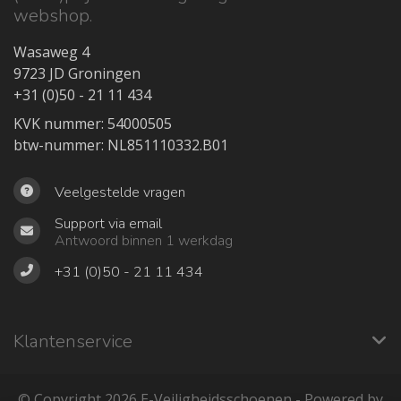
webshop.
Wasaweg 4
9723 JD Groningen
+31 (0)50 - 21 11 434
KVK nummer: 54000505
btw-nummer: NL851110332.B01
Veelgestelde vragen
Support via email
Antwoord binnen 1 werkdag
+31 (0)50 - 21 11 434
Klantenservice
© Copyright 2026 ‎E-Veiligheidsschoenen - Powered by