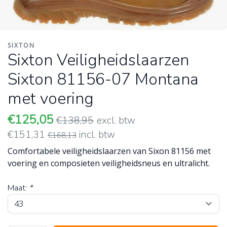
SIXTON
Sixton Veiligheidslaarzen
Sixton 81156-07 Montana
met voering
€125,05
€138,95
excl. btw
€151,31
incl. btw
€168,13
Comfortabele veiligheidslaarzen van Sixon 81156 met
voering en composieten veiligheidsneus en ultralicht.
Maat:
*