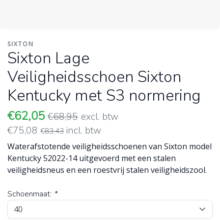
SIXTON
Sixton Lage
Veiligheidsschoen Sixton
Kentucky met S3 normering
€62,05
€68,95
excl. btw
€75,08
incl. btw
€83,43
Waterafstotende veiligheidsschoenen van Sixton model
Kentucky 52022-14 uitgevoerd met een stalen
veiligheidsneus en een roestvrij stalen veiligheidszool.
Schoenmaat:
*