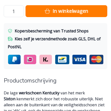
In winkelwagen
Kopersbescherming van Trusted Shops
Kies zelf je verzendmethode zoals GLS, DHL of
PostNL
Productomschrijving
De lage
werkschoen Kentucky
van het merk
Sixton
kenmerkt zich door het robuuste uiterlijk. Niet
alleen aan de buitenkant van de veiligheidsschoen ziet
ie er 'dik' uit, ook de binnenzijde van de werkschoen