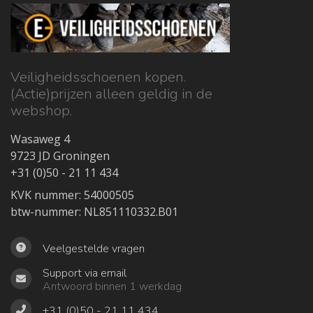
Veiligheidsschoenen kopen.
(Actie)prijzen alleen geldig in de
webshop.
Wasaweg 4
9723 JD Groningen
+31 (0)50 - 21 11 434
KVK nummer: 54000505
btw-nummer: NL851110332.B01
Veelgestelde vragen
Support via email
Antwoord binnen 1 werkdag
+31 (0)50 - 21 11 434