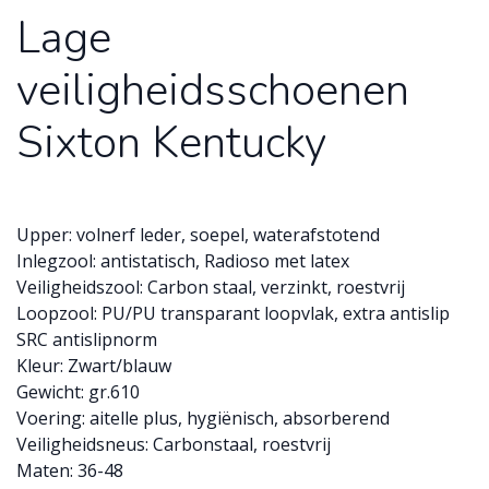
Lage
veiligheidsschoenen
Sixton Kentucky
Upper: volnerf leder, soepel, waterafstotend
Inlegzool: antistatisch, Radioso met latex
Veiligheidszool: Carbon staal, verzinkt, roestvrij
Loopzool: PU/PU transparant loopvlak, extra antislip
SRC antislipnorm
Kleur: Zwart/blauw
Gewicht: gr.610
Voering: aitelle plus, hygiënisch, absorberend
Veiligheidsneus: Carbonstaal, roestvrij
Maten: 36-48