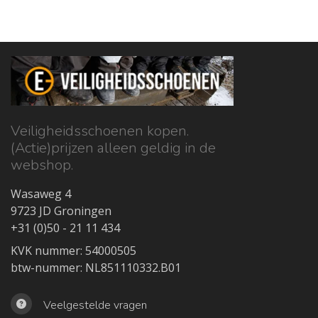
Veiligheidsschoenen kopen.
(Actie)prijzen alleen geldig in de
webshop.
Wasaweg 4
9723 JD Groningen
+31 (0)50 - 21 11 434
KVK nummer: 54000505
btw-nummer: NL851110332.B01
Veelgestelde vragen