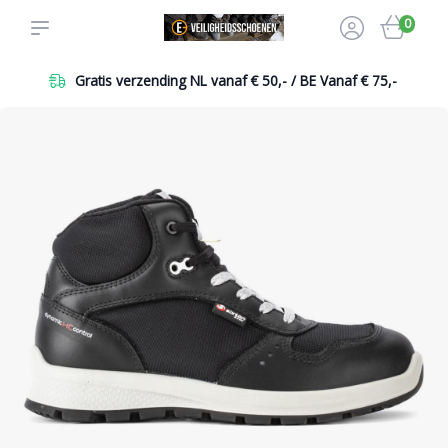
0
Gratis verzending NL vanaf € 50,- / BE Vanaf € 75,-