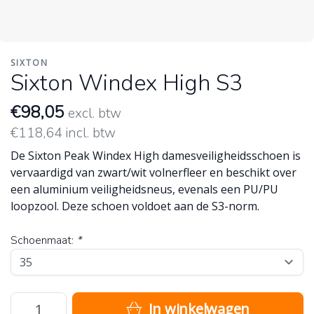
SIXTON
Sixton Windex High S3
€98,05
excl. btw
€118,64 incl. btw
De Sixton Peak Windex High damesveiligheidsschoen is
vervaardigd van zwart/wit volnerfleer en beschikt over
een aluminium veiligheidsneus, evenals een PU/PU
loopzool. Deze schoen voldoet aan de S3-norm.
Schoenmaat:
*
In winkelwagen