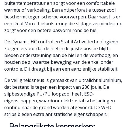
buitentemperatuur en zorgt voor een comfortabele
warmte of verkoeling. Een antiperforatie tussenzool
beschermt tegen scherpe voorwerpen. Daarnaast is er
een Dual Micro hielpolstering die slijtage vermindert en
zorgt voor een betere pasvorm rond de hiel.
De Dynamic HC control en Stabil Active technologieën
zorgen ervoor dat de hiel in de juiste positie blijft,
bieden ondersteuning aan de hiel en de voetboog, en
houden de zijwaartse beweging van de enkel onder
controle. Dit draagt bij aan een aanzienlijke stabiliteit.
De veiligheidsneus is gemaakt van ultralicht aluminium,
dat bestand is tegen een impact van 200 joule. De
slipbestendige PU/PU loopzool heeft ESD-
eigenschappen, waardoor elektrostatische ladingen
continu naar de grond worden afgevoerd. De WED
strips bieden extra antistatische eigenschappen.
Belangrijkste kenmerken: