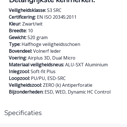
Veiligheidsklasse:
S3 SRC
Certificering:
EN ISO 20345:2011
Kleur:
Zwart/wit
Breedte:
10
Gewicht:
520 gram
Type:
Halfhoge veiligheidsschoen
Bovendeel:
Volnerf leder
Voering:
Airplus 3D, Dual Micro
Materiaal veiligheidsneus:
ALU-SXT Aluminium
Inlegzool:
Soft-fit Plus
Loopzool:
PU/PU, ESD-SRC
Veiligheidszool:
ZERO (k) Antiperforatie
Bijzonderheden:
ESD, WED, Dynamic HC Control
Specificaties