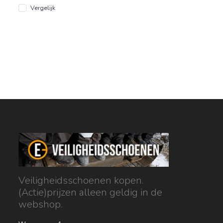
Vergelijk
Veiligheidsschoenen kopen.
(Actie)prijzen alleen geldig in de
webshop.