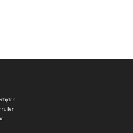
rtijden
ruilen
ie