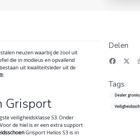
Delen
 stalen neuzen waarbij de zool uit
fiel die in modieus en opvallend
estaan uit kwaliteitsleder uit de
®.
Tags
Dealer groni
 Grisport
Veiligheidss
ste veiligheidsklasse S3. Onder
 Voor de hiel is er een extra support
eidsschoen
Grisport Helios S3 is in