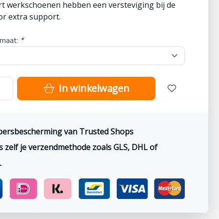
rt werkschoenen hebben een versteviging bij de
or extra support.
maat:
*
In winkelwagen
persbescherming van Trusted Shops
s zelf je verzendmethode zoals GLS, DHL of
L