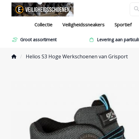
Collectie
Veiligheidssneakers
Sportief
Groot assortiment
Levering aan particuli
Helios S3 Hoge Werkschoenen van Grisport