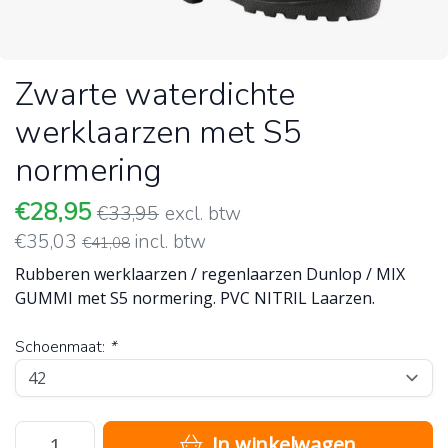
Zwarte waterdichte
werklaarzen met S5
normering
€28,95
€33,95
excl. btw
€35,03
incl. btw
€41,08
Rubberen werklaarzen / regenlaarzen Dunlop / MIX
GUMMI met S5 normering. PVC NITRIL Laarzen.
Schoenmaat:
*
In winkelwagen