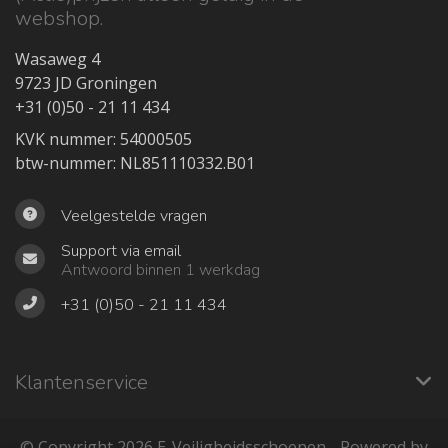
webshop.
Wasaweg 4
9723 JD Groningen
+31 (0)50 - 21 11 434
KVK nummer: 54000505
btw-nummer: NL851110332.B01
Veelgestelde vragen
Support via email
Antwoord binnen 1 werkdag
+31 (0)50 - 21 11 434
Klantenservice
© Copyright 2026 ‎E-Veiligheidsschoenen - Powered by