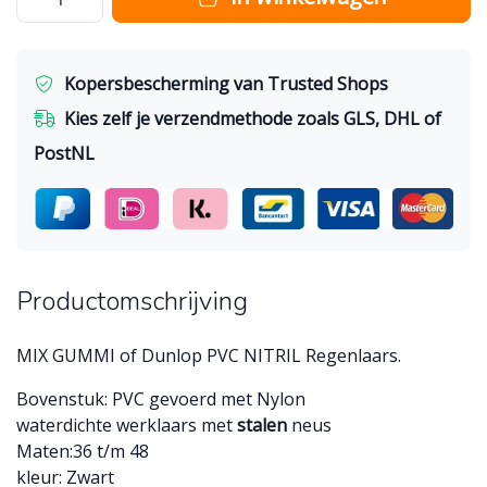
Kopersbescherming van Trusted Shops
Kies zelf je verzendmethode zoals GLS, DHL of
PostNL
Productomschrijving
MIX GUMMI of Dunlop PVC NITRIL Regenlaars.
Bovenstuk: PVC gevoerd met Nylon
waterdichte werklaars met
stalen
neus
Maten:36 t/m 48
kleur: Zwart