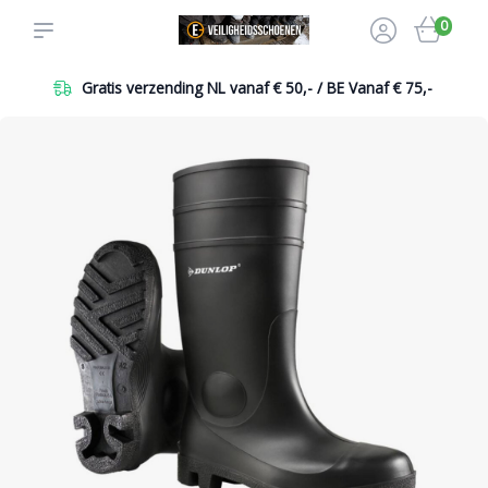
0
Gratis verzending NL vanaf € 50,- / BE Vanaf € 75,-