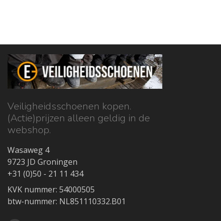
Veiligheidsschoenen kopen.
(Actie)prijzen alleen geldig in de
webshop.
Wasaweg 4
9723 JD Groningen
+31 (0)50 - 21 11 434
KVK nummer: 54000505
btw-nummer: NL851110332.B01