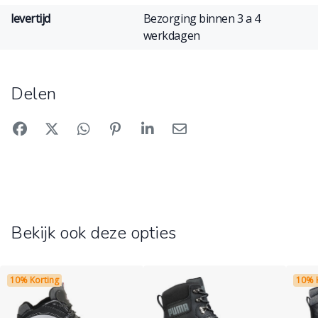
levertijd
Bezorging binnen 3 a 4
werkdagen
Delen
Bekijk ook deze opties
10% Korting
10% 