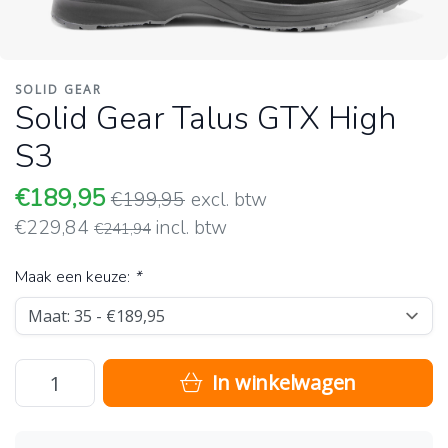
SOLID GEAR
Solid Gear Talus GTX High
S3
€189,95
€199,95
excl. btw
€229,84
incl. btw
€241,94
Maak een keuze:
*
In winkelwagen