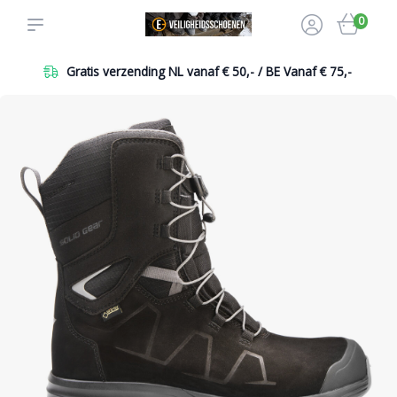
0
Gratis verzending NL vanaf € 50,- / BE Vanaf € 75,-