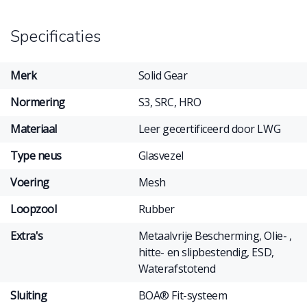
Specificaties
Merk
Solid Gear
Normering
S3, SRC, HRO
Materiaal
Leer gecertificeerd door LWG
Type neus
Glasvezel
Voering
Mesh
Loopzool
Rubber
Extra's
Metaalvrije Bescherming, Olie- ,
hitte- en slipbestendig, ESD,
Waterafstotend
Sluiting
BOA® Fit-systeem