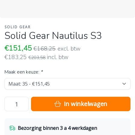
SOLID GEAR
Solid Gear Nautilus S3
€151,45
€168,25
excl. btw
€183,25
incl. btw
€203,58
Maak een keuze:
*
In winkelwagen
Bezorging binnen 3 a 4 werkdagen