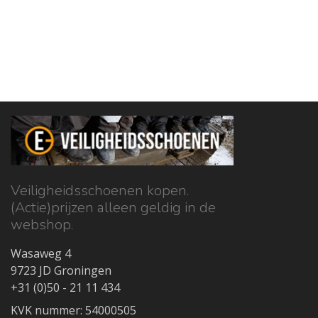
Veiligheidsschoenen kopen.
(Actie)prijzen alleen geldig in de
webshop.
Wasaweg 4
9723 JD Groningen
+31 (0)50 - 21 11 434
KVK nummer: 54000505