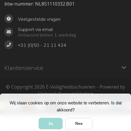
btw-nummer: NL851110332.B01
Veelgestelde vragen
Support via email
Antwoord binnen 1 werkdag
+31 (0)50 - 21 11 434
Klantenservice
© Copyright 2026 ‎E-Veiligheidsschoenen - Powered by
Uniwork Beroepskleding
Wij slaan cookies op om onze website te verbeteren. Is dat
akkoord?
Ja
Nee